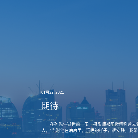
01月22, 2021
期待
在孙先生逝世前一周，摄影师郑阳微博称曾去
人，“当时他在病房里，沉睡的样子，很安静。我带了