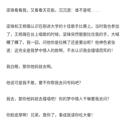
梁锋看看我，又看看天花板，沉沉道：谁不是呢… …
梁锋和王杨璐认识在刚进大学的十佳歌手比赛上。当时我也参加
了，王杨璐在台上唱歌的时候，梁锋突然狠狠拉住我的手，大喊
糟了糟了。我一囧，问他你是拉稀了还是要出柜？他神色紧张
道：这完全是我梦中情人的款啊，不去认识我会撞墙而死的！
我白眼，那你他妈就去啊。
他说可是我不敢，要不你帮我去问号码吧？
我去，那你他妈就去撞墙吧！你的梦中情人干嘛要我去问？
你脸皮厚啊！兄弟，靠你了，事成我请你吃大餐！