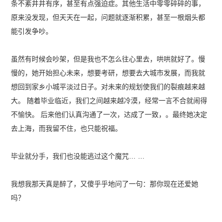
条不紊井井有序，甚至有点强迫症。其他生活中零零碎碎的事，
原来没发现，但天天在一起，问题就逐渐积累，甚至一根烟头都
能引发争吵。
虽然有时候会吵架，但是我也不怎么往心里去，哄哄就好了。慢
慢的，她开始担心未来，想要考研，想要去大城市发展，而我就
想回到家乡小城平淡过日子。对未来的规划使我们的裂痕越来越
大。 随着毕业临近，我们之间越来越冷漠，经常一言不合就闹得
不愉快。 后来他们认真沟通了一次，达成了一致，。最终她决定
去上海，而我留不住，也只能祝福。
毕业就分手，我们也没能逃过这个魔咒… …
我想我那天真是醉了，又傻乎乎地问了一句：那你现在还爱她
吗？