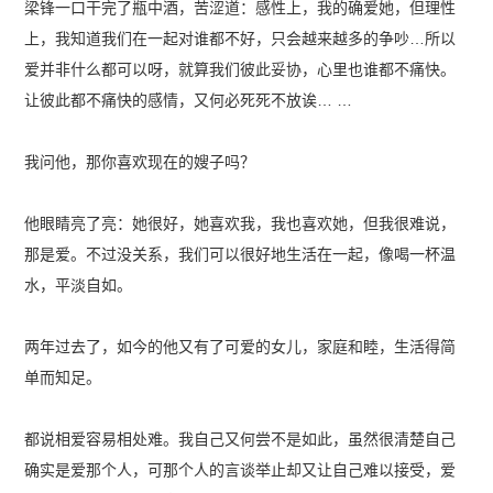
梁锋一口干完了瓶中酒，苦涩道：感性上，我的确爱她，但理性
上，我知道我们在一起对谁都不好，只会越来越多的争吵…所以
爱并非什么都可以呀，就算我们彼此妥协，心里也谁都不痛快。
让彼此都不痛快的感情，又何必死死不放诶… …
我问他，那你喜欢现在的嫂子吗？
他眼睛亮了亮：她很好，她喜欢我，我也喜欢她，但我很难说，
那是爱。不过没关系，我们可以很好地生活在一起，像喝一杯温
水，平淡自如。
两年过去了，如今的他又有了可爱的女儿，家庭和睦，生活得简
单而知足。
都说相爱容易相处难。我自己又何尝不是如此，虽然很清楚自己
确实是爱那个人，可那个人的言谈举止却又让自己难以接受，爱