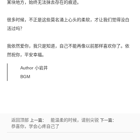
某块地方，始终无法抹去存在的痕迹。
很多时候，不正是这些莫名涌上心头的柔软，才让我们觉得没白
活过吗？
我依然爱你，我只是知道，自己不能再像以前那样喜欢你了。依
然祝你，平安幸福。
Author 小岩井
BGM
返回顶部
能温柔的时候，请别尖锐
上一篇：
下一篇：
恭喜你，学会心疼自己了