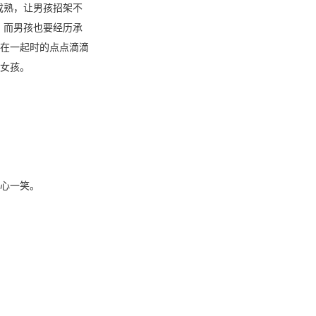
成熟，让男孩招架不
，而男孩也要经历承
在一起时的点点滴滴
女孩。
心一笑。