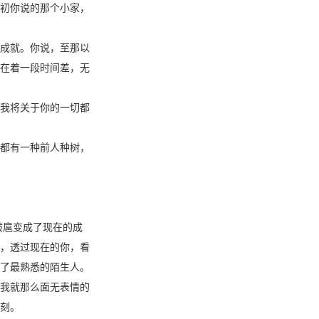
初你说的那个小家，
成就。你说，至那以
在着一段时间差，无
我将关于你的一切都
都有一种前人种树，
跋扈变成了现在的成
，透过现在的你，看
了最熟悉的陌生人。
我就那么面无表情的
刻。