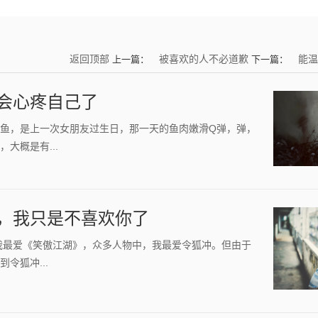
返回顶部
被喜欢的人不必道歉
能温
上一篇：
下一篇：
会心疼自己了
鱼，是上一次女朋友过生日，那一天的鱼肉嫩滑Q弹，弹，
大概是有...
，我只是不喜欢你了
我最爱《笑傲江湖》，众多人物中，我最爱令狐冲。但由于
令狐冲...