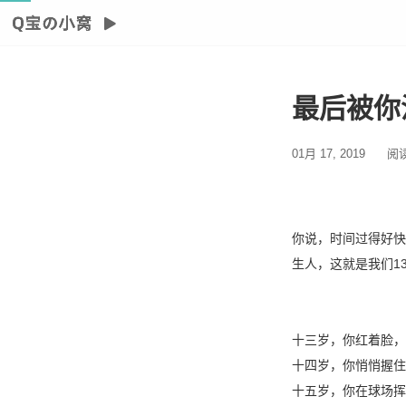
最后被你
01月 17, 2019
阅
你说，时间过得好快
生人，这就是我们1
十三岁，你红着脸，
十四岁，你悄悄握住
十五岁，你在球场挥